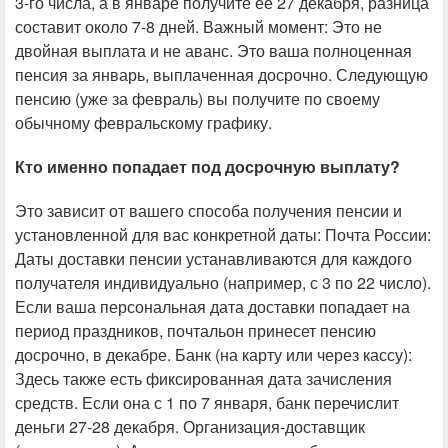
3-го числа, а в январе получите ее 27 декабря, разница
составит около 7-8 дней. Важный момент: Это не
двойная выплата и не аванс. Это ваша полноценная
пенсия за январь, выплаченная досрочно. Следующую
пенсию (уже за февраль) вы получите по своему
обычному февральскому графику.
Кто именно попадает под досрочную выплату?
Это зависит от вашего способа получения пенсии и
установленной для вас конкретной даты: Почта России:
Даты доставки пенсии устанавливаются для каждого
получателя индивидуально (например, с 3 по 22 число).
Если ваша персональная дата доставки попадает на
период праздников, почтальон принесет пенсию
досрочно, в декабре. Банк (на карту или через кассу):
Здесь также есть фиксированная дата зачисления
средств. Если она с 1 по 7 января, банк перечислит
деньги 27-28 декабря. Организация-доставщик